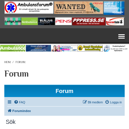
Hoppa till huvudinnehåll
HEM
/
FORUM
Forum