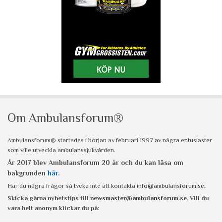
Om Ambulansforum®
Ambulansforum® startades i början av februari 1997 av några entusiaster
som ville utveckla ambulanssjukvården.
År 2017 blev Ambulansforum 20 år och du kan läsa om
bakgrunden
här
.
Har du några frågor så tveka inte att kontakta
info@ambulansforum.se
.
Skicka gärna nyhetstips till
newsmaster@ambulansforum.se
. Vill du
vara helt anonym klickar du på: