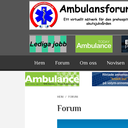
Hoppa till huvudinnehåll
Hem
Forum
Om oss
Novisen
HEM
/
FORUM
Forum