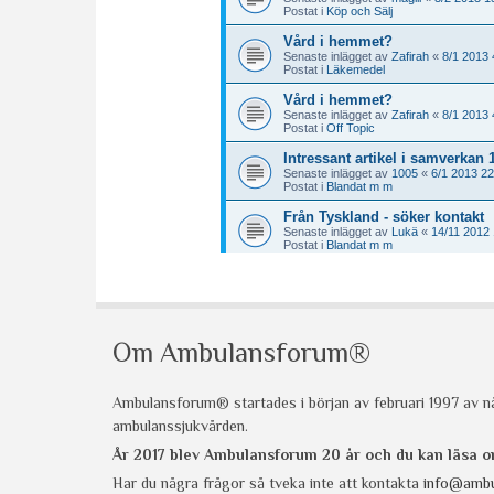
Om Ambulansforum®
Ambulansforum® startades i början av februari 1997 av nå
ambulanssjukvården.
År 2017 blev Ambulansforum 20 år och du kan läsa
Har du några frågor så tveka inte att kontakta
info@ambu