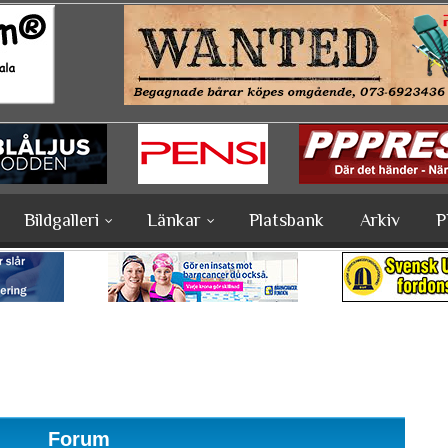
Bildgalleri
Länkar
Platsbank
Arkiv
P