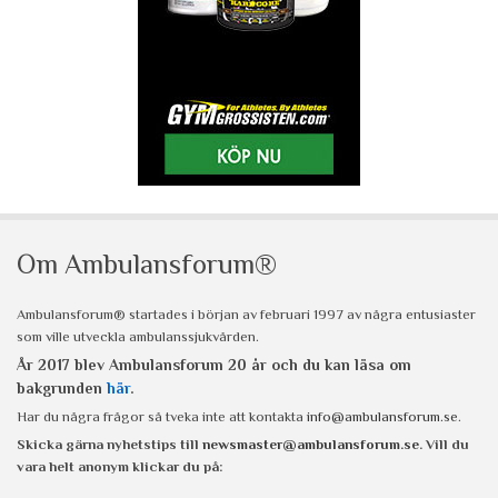
Om Ambulansforum®
Ambulansforum® startades i början av februari 1997 av några entusiaster
som ville utveckla ambulanssjukvården.
År 2017 blev Ambulansforum 20 år och du kan läsa om
bakgrunden
här
.
Har du några frågor så tveka inte att kontakta
info@ambulansforum.se
.
Skicka gärna nyhetstips till
newsmaster@ambulansforum.se
. Vill du
vara helt anonym klickar du på: