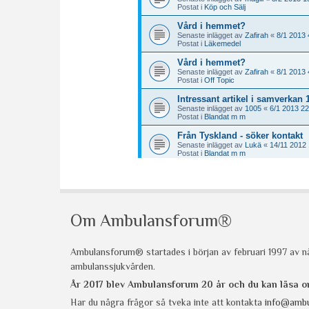
Om Ambulansforum®
Ambulansforum® startades i början av februari 1997 av nå
ambulanssjukvården.
År 2017 blev Ambulansforum 20 år och du kan läsa
Har du några frågor så tveka inte att kontakta
info@ambu