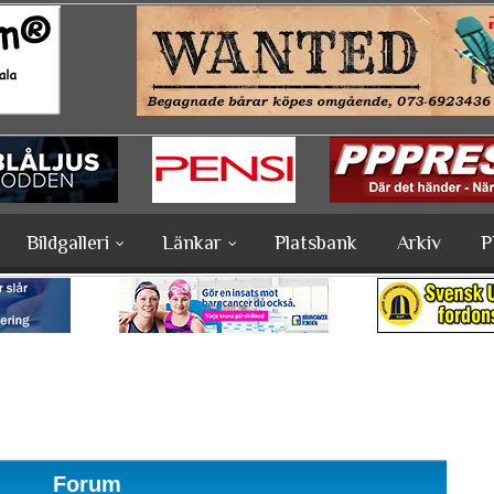
Bildgalleri
Länkar
Platsbank
Arkiv
P