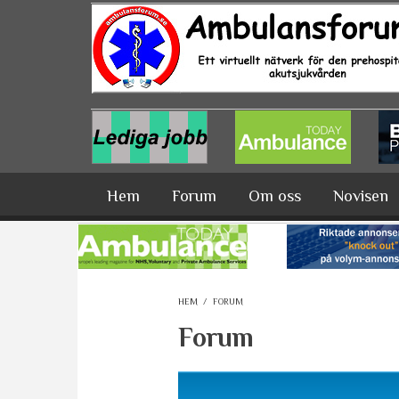
Hoppa till huvudinnehåll
Hem
Forum
Om oss
Novisen
HEM
/
FORUM
Forum