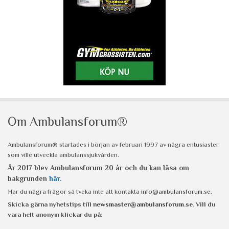
Om Ambulansforum®
Ambulansforum® startades i början av februari 1997 av några entusiaster
som ville utveckla ambulanssjukvården.
År 2017 blev Ambulansforum 20 år och du kan läsa om
bakgrunden
här
.
Har du några frågor så tveka inte att kontakta
info@ambulansforum.se
.
Skicka gärna nyhetstips till
newsmaster@ambulansforum.se
. Vill du
vara helt anonym klickar du på: