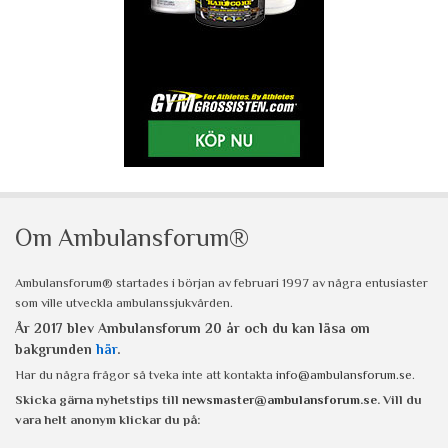
Om Ambulansforum®
Ambulansforum® startades i början av februari 1997 av några entusiaster
som ville utveckla ambulanssjukvården.
År 2017 blev Ambulansforum 20 år och du kan läsa om
bakgrunden
här
.
Har du några frågor så tveka inte att kontakta
info@ambulansforum.se
.
Skicka gärna nyhetstips till
newsmaster@ambulansforum.se
. Vill du
vara helt anonym klickar du på: