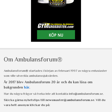
Om Ambulansforum®
Ambulansforum® startades i början av februari 1997 av några entusiaster
som ville utveckla ambulanssjukvården.
År 2017 blev Ambulansforum 20 år och du kan läsa om
bakgrunden
här
.
Har du några frågor så tveka inte att kontakta
info@ambulansforum.se
.
Skicka gärna nyhetstips till
newsmaster@ambulansforum.se
. Vill du
vara helt anonym klickar du på: