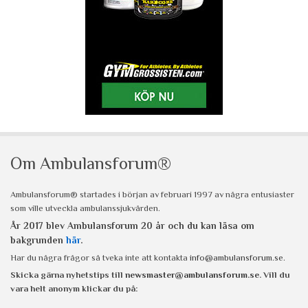
Om Ambulansforum®
Ambulansforum® startades i början av februari 1997 av några entusiaster
som ville utveckla ambulanssjukvården.
År 2017 blev Ambulansforum 20 år och du kan läsa om
bakgrunden
här
.
Har du några frågor så tveka inte att kontakta
info@ambulansforum.se
.
Skicka gärna nyhetstips till
newsmaster@ambulansforum.se
. Vill du
vara helt anonym klickar du på: