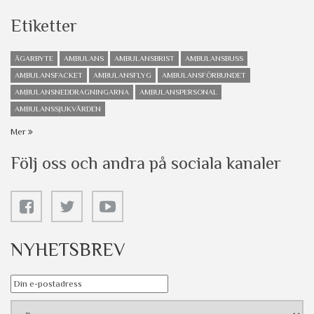
Etiketter
ÄGARBYTE
AMBULANS
AMBULANSBRIST
AMBULANSBUSS
AMBULANSFACKET
AMBULANSFLYG
AMBULANSFÖRBUNDET
AMBULANSNEDDRAGNINGARNA
AMBULANSPERSONAL
AMBULANSSJUKVÅRDEN
Mer
Följ oss och andra på sociala kanaler
NYHETSBREV