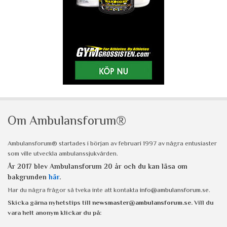
Om Ambulansforum®
Ambulansforum® startades i början av februari 1997 av några entusiaster
som ville utveckla ambulanssjukvården.
År 2017 blev Ambulansforum 20 år och du kan läsa om
bakgrunden
här
.
Har du några frågor så tveka inte att kontakta
info@ambulansforum.se
.
Skicka gärna nyhetstips till
newsmaster@ambulansforum.se
. Vill du
vara helt anonym klickar du på: