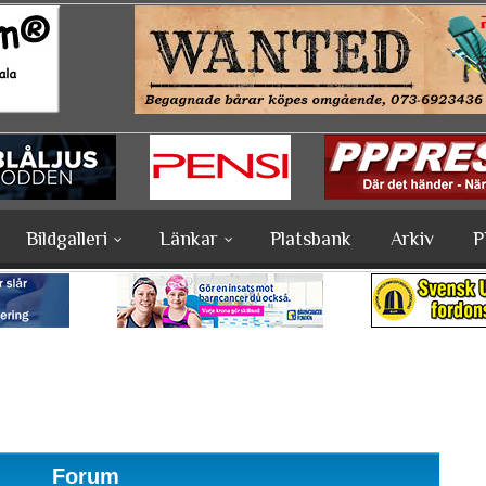
Bildgalleri
Länkar
Platsbank
Arkiv
P