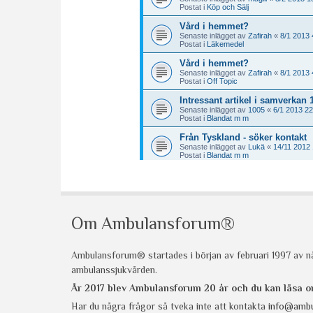
Om Ambulansforum®
Ambulansforum® startades i början av februari 1997 av nå
ambulanssjukvården.
År 2017 blev Ambulansforum 20 år och du kan läsa
Har du några frågor så tveka inte att kontakta
info@ambu