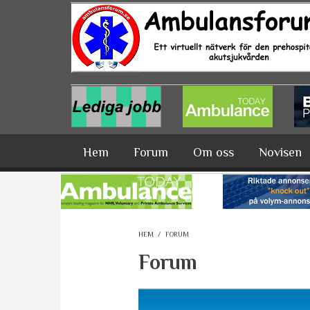
Hoppa till huvudinnehåll
Hem
Forum
Om oss
Novisen
HEM
/
FORUM
Forum