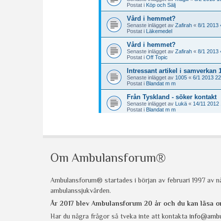
Om Ambulansforum®
Ambulansforum® startades i början av februari 1997 av nå
ambulanssjukvården.
År 2017 blev Ambulansforum 20 år och du kan läsa
Har du några frågor så tveka inte att kontakta
info@ambu