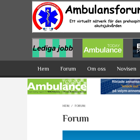
Hoppa till huvudinnehåll
Hem
Forum
Om oss
Novisen
HEM
/
FORUM
Forum