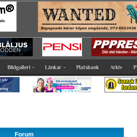
Bildgalleri
Länkar
Platsbank
Arkiv
P