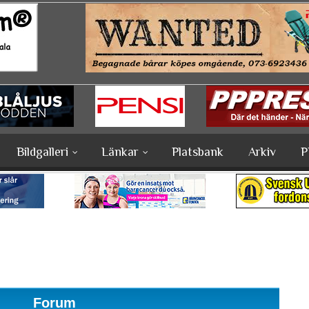
Bildgalleri
Länkar
Platsbank
Arkiv
P