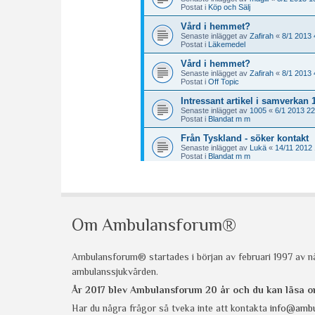
Om Ambulansforum®
Ambulansforum® startades i början av februari 1997 av nå
ambulanssjukvården.
År 2017 blev Ambulansforum 20 år och du kan läsa
Har du några frågor så tveka inte att kontakta
info@ambu