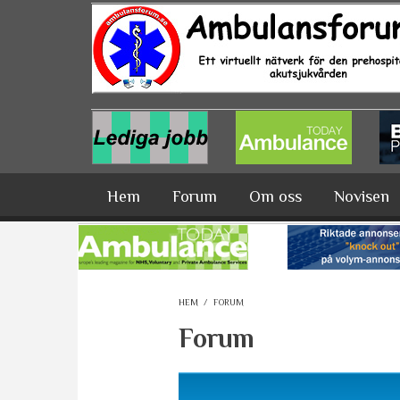
Hoppa till huvudinnehåll
Hem
Forum
Om oss
Novisen
HEM
/
FORUM
Forum