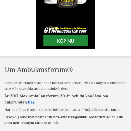
Om Ambulansforum®
Ambulansforum® startades i början av februari 1997 av några entusiaster
som ville utveckla ambulanssjukvården.
År 2017 blev Ambulansforum 20 år och du kan läsa om
bakgrunden
här
.
Har du några frågor så tveka inte att kontakta
info@ambulansforum.se
.
Skicka gärna nyhetstips till
newsmaster@ambulansforum.se
. Vill du
vara helt anonym klickar du på: