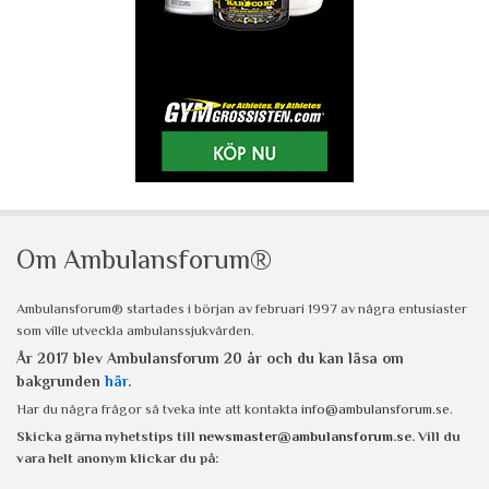
Om Ambulansforum®
Ambulansforum® startades i början av februari 1997 av några entusiaster
som ville utveckla ambulanssjukvården.
År 2017 blev Ambulansforum 20 år och du kan läsa om
bakgrunden
här
.
Har du några frågor så tveka inte att kontakta
info@ambulansforum.se
.
Skicka gärna nyhetstips till
newsmaster@ambulansforum.se
. Vill du
vara helt anonym klickar du på: