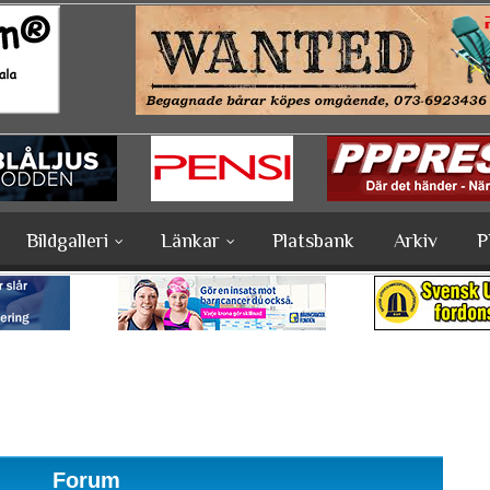
Bildgalleri
Länkar
Platsbank
Arkiv
P