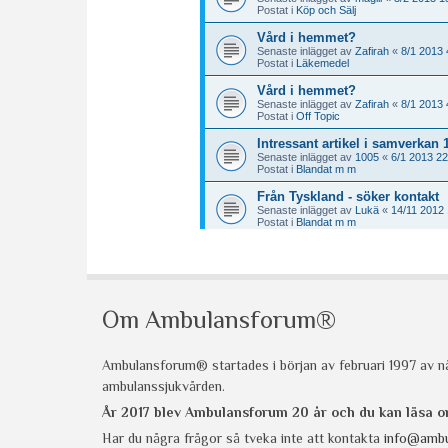
Om Ambulansforum®
Ambulansforum® startades i början av februari 1997 av nå
ambulanssjukvården.
År 2017 blev Ambulansforum 20 år och du kan läsa
Har du några frågor så tveka inte att kontakta
info@ambu