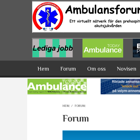
Hoppa till huvudinnehåll
Hem
Forum
Om oss
Novisen
HEM
/
FORUM
Forum