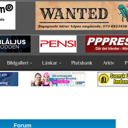
Bildgalleri
Länkar
Platsbank
Arkiv
P