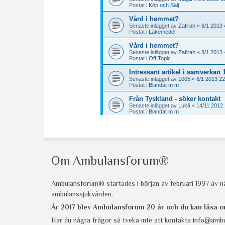
Om Ambulansforum®
Ambulansforum® startades i början av februari 1997 av nå
ambulanssjukvården.
År 2017 blev Ambulansforum 20 år och du kan läsa
Har du några frågor så tveka inte att kontakta
info@ambu