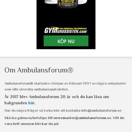
Om Ambulansforum®
Ambulansforum® startades i början av februari 1997 av några entusiaster
som ville utveckla ambulanssjukvården.
År 2017 blev Ambulansforum 20 år och du kan läsa om
bakgrunden
här
.
Har du några frågor så tveka inte att kontakta
info@ambulansforum.se
.
Skicka gärna nyhetstips till
newsmaster@ambulansforum.se
. Vill du
vara helt anonym klickar du på: