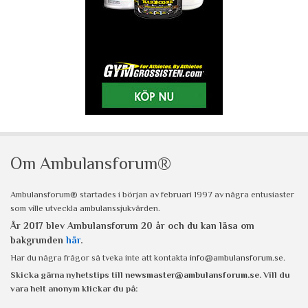
Om Ambulansforum®
Ambulansforum® startades i början av februari 1997 av några entusiaster
som ville utveckla ambulanssjukvården.
År 2017 blev Ambulansforum 20 år och du kan läsa om
bakgrunden
här
.
Har du några frågor så tveka inte att kontakta
info@ambulansforum.se
.
Skicka gärna nyhetstips till
newsmaster@ambulansforum.se
. Vill du
vara helt anonym klickar du på: