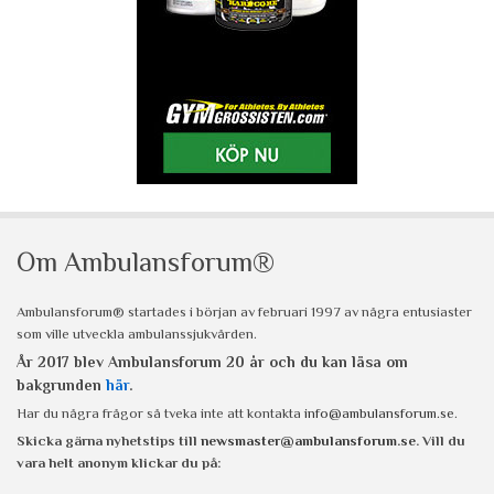
Om Ambulansforum®
Ambulansforum® startades i början av februari 1997 av några entusiaster
som ville utveckla ambulanssjukvården.
År 2017 blev Ambulansforum 20 år och du kan läsa om
bakgrunden
här
.
Har du några frågor så tveka inte att kontakta
info@ambulansforum.se
.
Skicka gärna nyhetstips till
newsmaster@ambulansforum.se
. Vill du
vara helt anonym klickar du på: