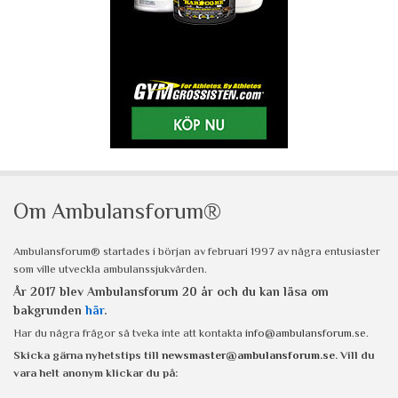
Om Ambulansforum®
Ambulansforum® startades i början av februari 1997 av några entusiaster
som ville utveckla ambulanssjukvården.
År 2017 blev Ambulansforum 20 år och du kan läsa om
bakgrunden
här
.
Har du några frågor så tveka inte att kontakta
info@ambulansforum.se
.
Skicka gärna nyhetstips till
newsmaster@ambulansforum.se
. Vill du
vara helt anonym klickar du på: