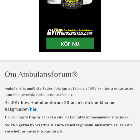
Om Ambulansforum®
Ambulansforum® startades i början av februari 1997 av några entusiaster
som ville utveckla ambulanssjukvården.
År 2017 blev Ambulansforum 20 år och du kan läsa om
bakgrunden
här
.
Har du några frågor så tveka inte att kontakta
info@ambulansforum.se
.
Skicka gärna nyhetstips till
newsmaster@ambulansforum.se
. Vill du
vara helt anonym klickar du på: