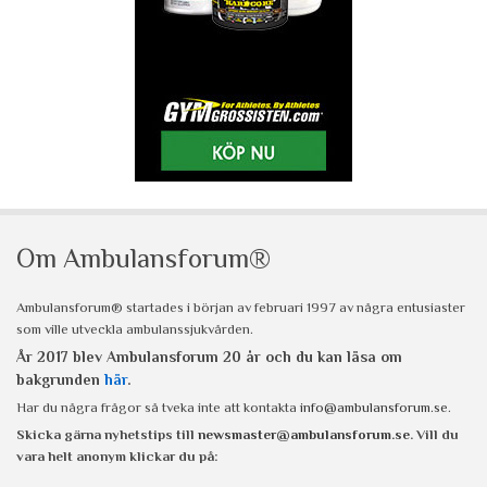
Om Ambulansforum®
Ambulansforum® startades i början av februari 1997 av några entusiaster
som ville utveckla ambulanssjukvården.
År 2017 blev Ambulansforum 20 år och du kan läsa om
bakgrunden
här
.
Har du några frågor så tveka inte att kontakta
info@ambulansforum.se
.
Skicka gärna nyhetstips till
newsmaster@ambulansforum.se
. Vill du
vara helt anonym klickar du på: