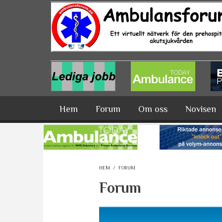
Hoppa till huvudinnehåll
Hem
Forum
Om oss
Novisen
HEM
/
FORUM
Forum