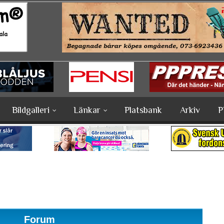
Bildgalleri
Länkar
Platsbank
Arkiv
P