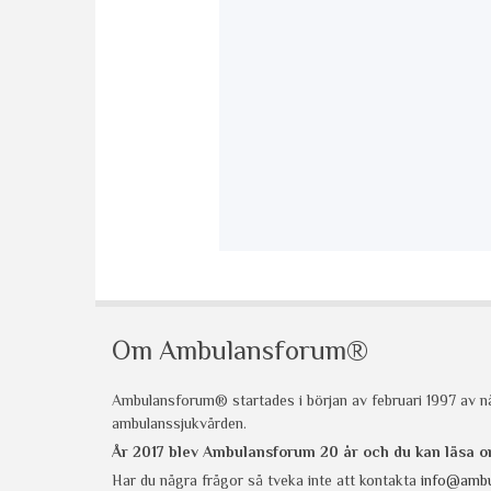
Om Ambulansforum®
Ambulansforum® startades i början av februari 1997 av nå
ambulanssjukvården.
År 2017 blev Ambulansforum 20 år och du kan läsa
Har du några frågor så tveka inte att kontakta
info@ambu