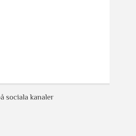
å sociala kanaler