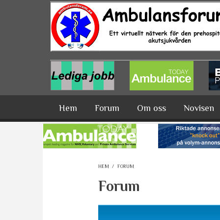
Hoppa till huvudinnehåll
Hem
Forum
Om oss
Novisen
HEM
/
FORUM
Forum