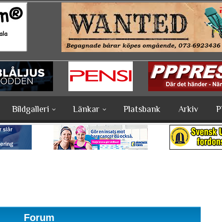
Bildgalleri
Länkar
Platsbank
Arkiv
P