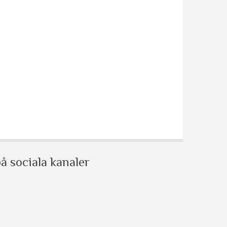
å sociala kanaler