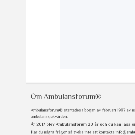
Om Ambulansforum®
Ambulansforum® startades i början av februari 1997 av nå
ambulanssjukvården.
År 2017 blev Ambulansforum 20 år och du kan läsa
Har du några frågor så tveka inte att kontakta
info@ambu