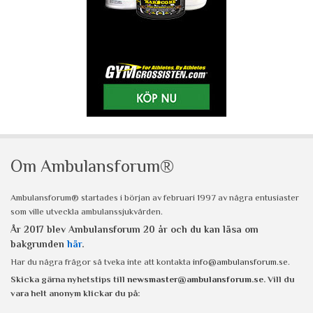
Om Ambulansforum®
Ambulansforum® startades i början av februari 1997 av några entusiaster
som ville utveckla ambulanssjukvården.
År 2017 blev Ambulansforum 20 år och du kan läsa om
bakgrunden
här
.
Har du några frågor så tveka inte att kontakta
info@ambulansforum.se
.
Skicka gärna nyhetstips till
newsmaster@ambulansforum.se
. Vill du
vara helt anonym klickar du på: