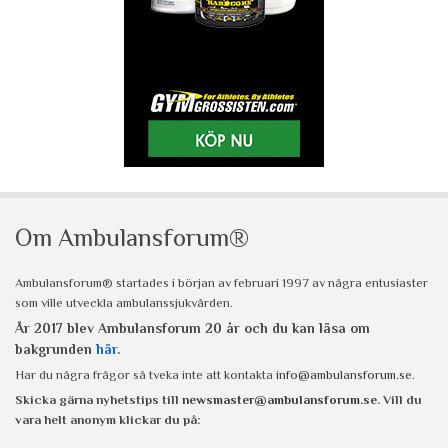
Om Ambulansforum®
Ambulansforum® startades i början av februari 1997 av några entusiaster
som ville utveckla ambulanssjukvården.
År 2017 blev Ambulansforum 20 år och du kan läsa om
bakgrunden
här
.
Har du några frågor så tveka inte att kontakta
info@ambulansforum.se
.
Skicka gärna nyhetstips till
newsmaster@ambulansforum.se
. Vill du
vara helt anonym klickar du på: