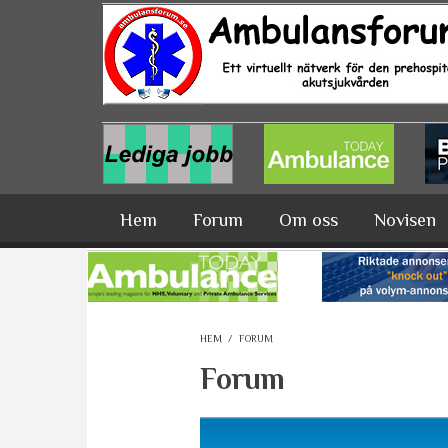
Hoppa till huvudinnehåll
Hem
Forum
Om oss
Novisen
HEM
/
FORUM
Forum