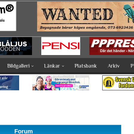
Bildgalleri
Länkar
Platsbank
Arkiv
P