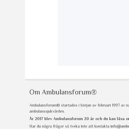
Om Ambulansforum®
Ambulansforum® startades i början av februari 1997 av nå
ambulanssjukvården.
År 2017 blev Ambulansforum 20 år och du kan läsa
Har du några frågor så tveka inte att kontakta
info@ambu