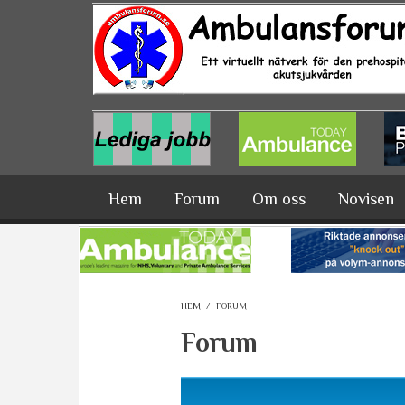
Hoppa till huvudinnehåll
Hem
Forum
Om oss
Novisen
HEM
/
FORUM
Forum