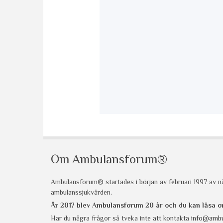
Om Ambulansforum®
Ambulansforum® startades i början av februari 1997 av nå
ambulanssjukvården.
År 2017 blev Ambulansforum 20 år och du kan läsa
Har du några frågor så tveka inte att kontakta
info@ambu