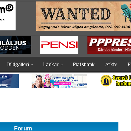
Bildgalleri
Länkar
Platsbank
Arkiv
P