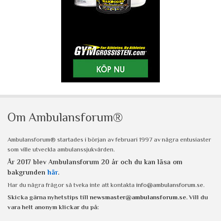
Om Ambulansforum®
Ambulansforum® startades i början av februari 1997 av några entusiaster
som ville utveckla ambulanssjukvården.
År 2017 blev Ambulansforum 20 år och du kan läsa om
bakgrunden
här
.
Har du några frågor så tveka inte att kontakta
info@ambulansforum.se
.
Skicka gärna nyhetstips till
newsmaster@ambulansforum.se
. Vill du
vara helt anonym klickar du på: