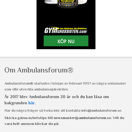
Om Ambulansforum®
Ambulansforum® startades i början av februari 1997 av några entusiaster
som ville utveckla ambulanssjukvården.
År 2017 blev Ambulansforum 20 år och du kan läsa om
bakgrunden
här
.
Har du några frågor så tveka inte att kontakta
info@ambulansforum.se
.
Skicka gärna nyhetstips till
newsmaster@ambulansforum.se
. Vill du
vara helt anonym klickar du på: