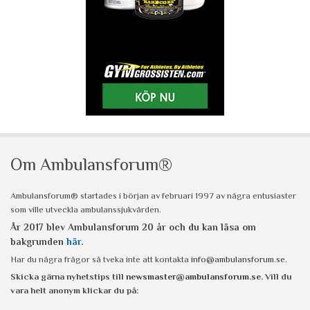
Om Ambulansforum®
Ambulansforum® startades i början av februari 1997 av några entusiaster
som ville utveckla ambulanssjukvården.
År 2017 blev Ambulansforum 20 år och du kan läsa om
bakgrunden
här
.
Har du några frågor så tveka inte att kontakta
info@ambulansforum.se
.
Skicka gärna nyhetstips till
newsmaster@ambulansforum.se
. Vill du
vara helt anonym klickar du på: