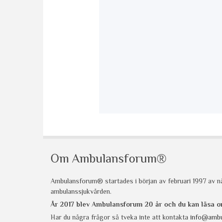
Om Ambulansforum®
Ambulansforum® startades i början av februari 1997 av nå
ambulanssjukvården.
År 2017 blev Ambulansforum 20 år och du kan läsa
Har du några frågor så tveka inte att kontakta
info@ambu