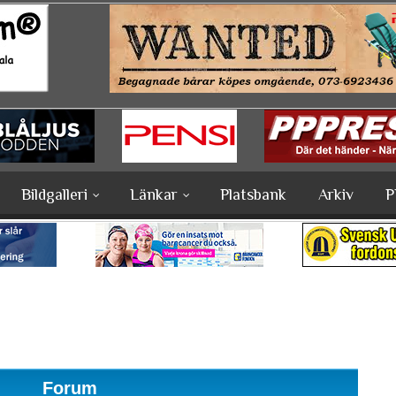
Bildgalleri
Länkar
Platsbank
Arkiv
P