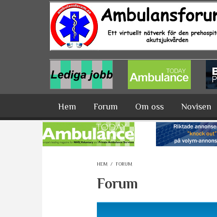
Hoppa till huvudinnehåll
Hem
Forum
Om oss
Novisen
HEM
/
FORUM
Forum