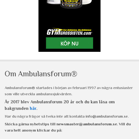
Om Ambulansforum®
Ambulansforum® startades i början av februari 1997 av några entusiaster
som ville utveckla ambulanssjukvården.
År 2017 blev Ambulansforum 20 år och du kan läsa om
bakgrunden
här
.
Har du några frågor så tveka inte att kontakta
info@ambulansforum.se
.
Skicka gärna nyhetstips till
newsmaster@ambulansforum.se
. Vill du
vara helt anonym klickar du på: