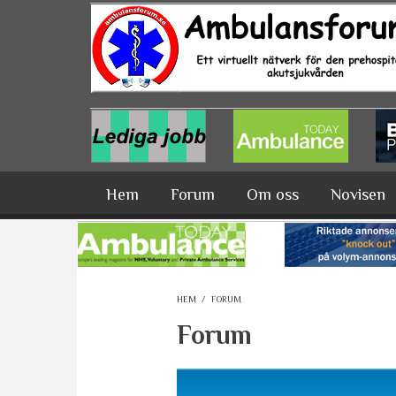
Hoppa till huvudinnehåll
Hem
Forum
Om oss
Novisen
HEM
/
FORUM
Forum