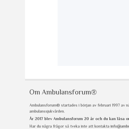
Om Ambulansforum®
Ambulansforum® startades i början av februari 1997 av nå
ambulanssjukvården.
År 2017 blev Ambulansforum 20 år och du kan läsa
Har du några frågor så tveka inte att kontakta
info@ambu