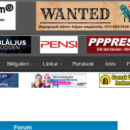
Bildgalleri
Länkar
Platsbank
Arkiv
P