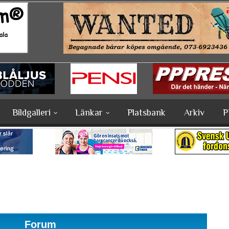
Bildgalleri
Länkar
Platsbank
Arkiv
P