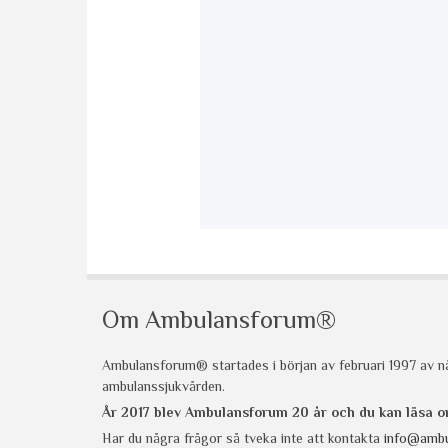
Om Ambulansforum®
Ambulansforum® startades i början av februari 1997 av nå
ambulanssjukvården.
År 2017 blev Ambulansforum 20 år och du kan läsa
Har du några frågor så tveka inte att kontakta
info@ambu