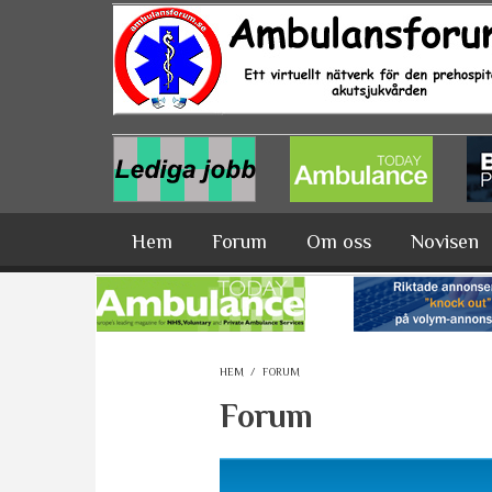
Hoppa till huvudinnehåll
Hem
Forum
Om oss
Novisen
HEM
/
FORUM
Forum