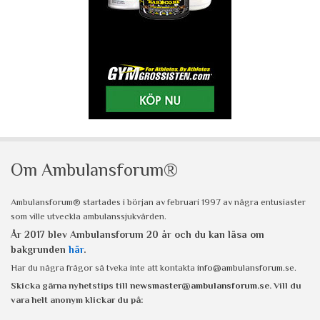
Om Ambulansforum®
Ambulansforum® startades i början av februari 1997 av några entusiaster
som ville utveckla ambulanssjukvården.
År 2017 blev Ambulansforum 20 år och du kan läsa om
bakgrunden
här
.
Har du några frågor så tveka inte att kontakta
info@ambulansforum.se
.
Skicka gärna nyhetstips till
newsmaster@ambulansforum.se
. Vill du
vara helt anonym klickar du på: