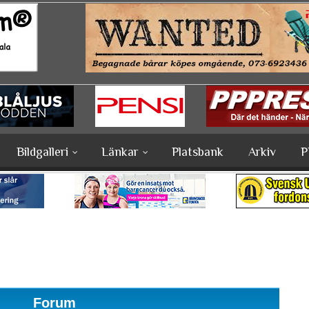
Bildgalleri
Länkar
Platsbank
Arkiv
P