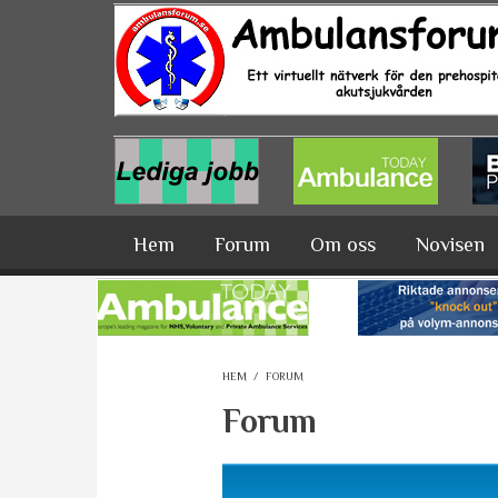
Hoppa till huvudinnehåll
Hem
Forum
Om oss
Novisen
HEM
/
FORUM
Forum