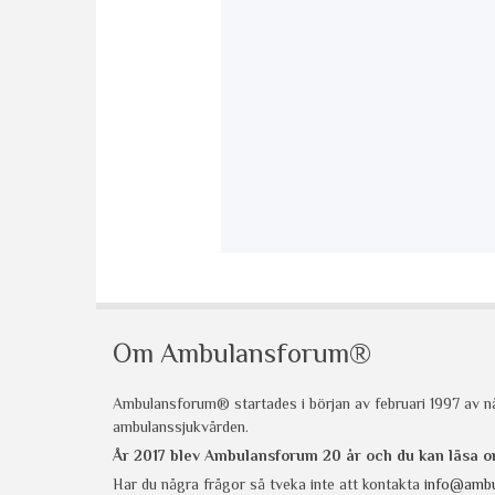
Om Ambulansforum®
Ambulansforum® startades i början av februari 1997 av nå
ambulanssjukvården.
År 2017 blev Ambulansforum 20 år och du kan läsa
Har du några frågor så tveka inte att kontakta
info@ambu