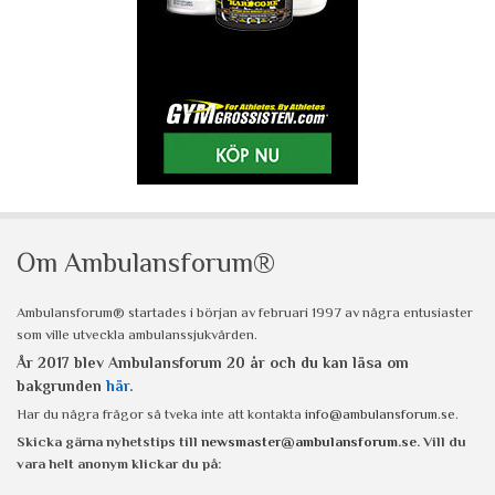
Om Ambulansforum®
Ambulansforum® startades i början av februari 1997 av några entusiaster
som ville utveckla ambulanssjukvården.
År 2017 blev Ambulansforum 20 år och du kan läsa om
bakgrunden
här
.
Har du några frågor så tveka inte att kontakta
info@ambulansforum.se
.
Skicka gärna nyhetstips till
newsmaster@ambulansforum.se
. Vill du
vara helt anonym klickar du på: