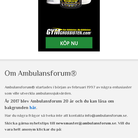
Om Ambulansforum®
Ambulansforum® startades i början av februari 1997 av några entusiaster
som ville utveckla ambulanssjukvården.
År 2017 blev Ambulansforum 20 år och du kan läsa om
bakgrunden
här
.
Har du några frågor så tveka inte att kontakta
info@ambulansforum.se
.
Skicka gärna nyhetstips till
newsmaster@ambulansforum.se
. Vill du
vara helt anonym klickar du på: