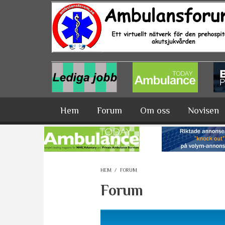
Hoppa till huvudinnehåll
Hem
Forum
Om oss
Novisen
HEM
/
FORUM
Forum