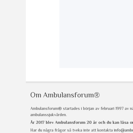
Om Ambulansforum®
Ambulansforum® startades i början av februari 1997 av nå
ambulanssjukvården.
År 2017 blev Ambulansforum 20 år och du kan läsa
Har du några frågor så tveka inte att kontakta
info@ambu