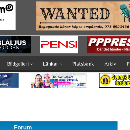
Bildgalleri
Länkar
Platsbank
Arkiv
P