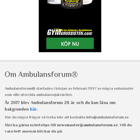
Om Ambulansforum®
Ambulansforum® startades i början av februari 1997 av några entusiaster
som ville utveckla ambulanssjukvården.
År 2017 blev Ambulansforum 20 år och du kan läsa om
bakgrunden
här
.
Har du några frågor så tveka inte att kontakta
info@ambulansforum.se
.
Skicka gärna nyhetstips till
newsmaster@ambulansforum.se
. Vill du
vara helt anonym klickar du på: