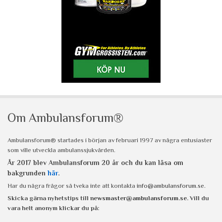
Om Ambulansforum®
Ambulansforum® startades i början av februari 1997 av några entusiaster
som ville utveckla ambulanssjukvården.
År 2017 blev Ambulansforum 20 år och du kan läsa om
bakgrunden
här
.
Har du några frågor så tveka inte att kontakta
info@ambulansforum.se
.
Skicka gärna nyhetstips till
newsmaster@ambulansforum.se
. Vill du
vara helt anonym klickar du på: