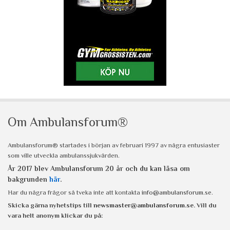
Om Ambulansforum®
Ambulansforum® startades i början av februari 1997 av några entusiaster
som ville utveckla ambulanssjukvården.
År 2017 blev Ambulansforum 20 år och du kan läsa om
bakgrunden
här
.
Har du några frågor så tveka inte att kontakta
info@ambulansforum.se
.
Skicka gärna nyhetstips till
newsmaster@ambulansforum.se
. Vill du
vara helt anonym klickar du på: