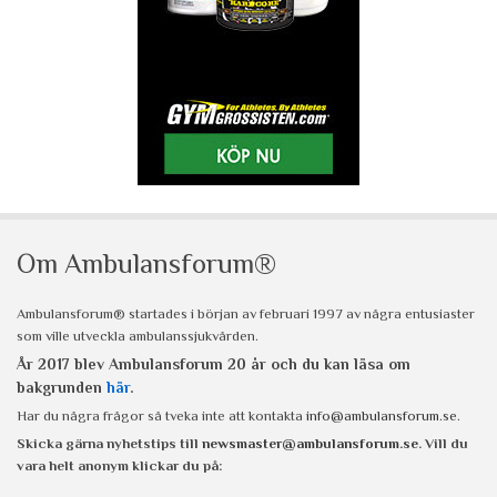
Om Ambulansforum®
Ambulansforum® startades i början av februari 1997 av några entusiaster
som ville utveckla ambulanssjukvården.
År 2017 blev Ambulansforum 20 år och du kan läsa om
bakgrunden
här
.
Har du några frågor så tveka inte att kontakta
info@ambulansforum.se
.
Skicka gärna nyhetstips till
newsmaster@ambulansforum.se
. Vill du
vara helt anonym klickar du på: