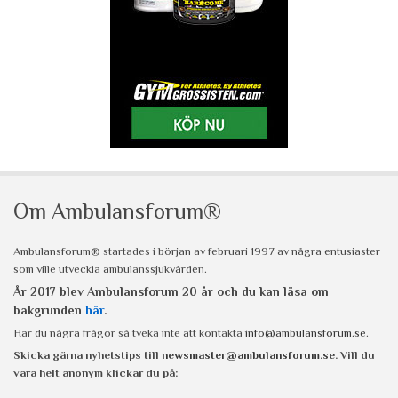
Om Ambulansforum®
Ambulansforum® startades i början av februari 1997 av några entusiaster
som ville utveckla ambulanssjukvården.
År 2017 blev Ambulansforum 20 år och du kan läsa om
bakgrunden
här
.
Har du några frågor så tveka inte att kontakta
info@ambulansforum.se
.
Skicka gärna nyhetstips till
newsmaster@ambulansforum.se
. Vill du
vara helt anonym klickar du på: