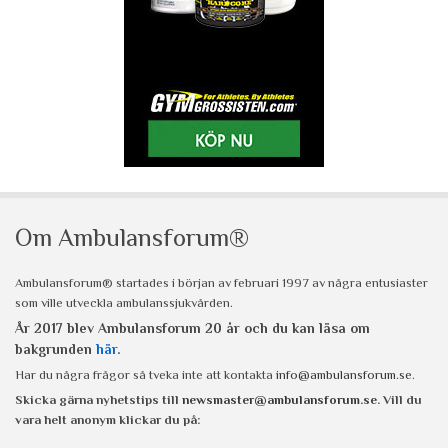
Om Ambulansforum®
Ambulansforum® startades i början av februari 1997 av några entusiaster
som ville utveckla ambulanssjukvården.
År 2017 blev Ambulansforum 20 år och du kan läsa om
bakgrunden
här
.
Har du några frågor så tveka inte att kontakta
info@ambulansforum.se
.
Skicka gärna nyhetstips till
newsmaster@ambulansforum.se
. Vill du
vara helt anonym klickar du på: