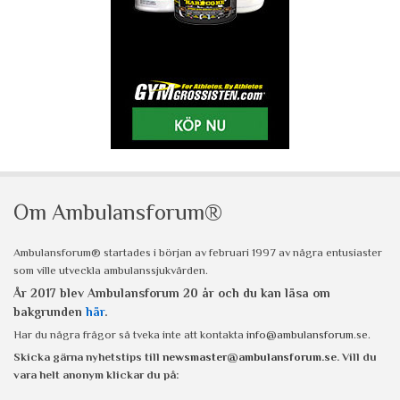
Om Ambulansforum®
Ambulansforum® startades i början av februari 1997 av några entusiaster
som ville utveckla ambulanssjukvården.
År 2017 blev Ambulansforum 20 år och du kan läsa om
bakgrunden
här
.
Har du några frågor så tveka inte att kontakta
info@ambulansforum.se
.
Skicka gärna nyhetstips till
newsmaster@ambulansforum.se
. Vill du
vara helt anonym klickar du på: