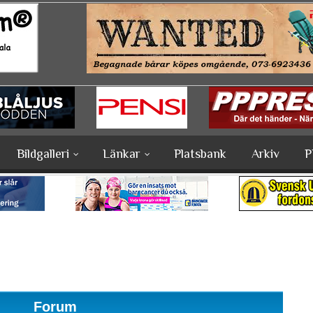
Bildgalleri
Länkar
Platsbank
Arkiv
P