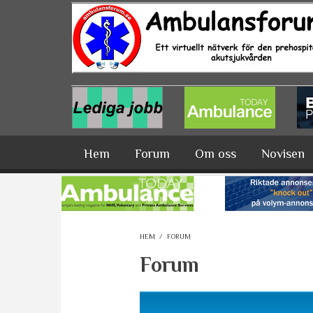
Hoppa till huvudinnehåll
Hem
Forum
Om oss
Novisen
HEM
/
FORUM
Forum