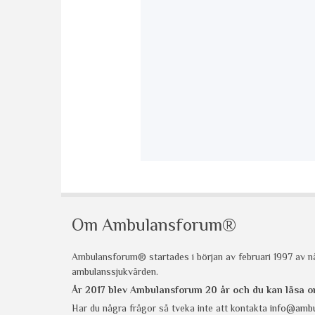
Om Ambulansforum®
Ambulansforum® startades i början av februari 1997 av nå
ambulanssjukvården.
År 2017 blev Ambulansforum 20 år och du kan läsa
Har du några frågor så tveka inte att kontakta
info@ambu