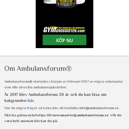
Om Ambulansforum®
Ambulansforum® startades i början av februari 1997 av några entusiaster
som ville utveckla ambulanssjukvården.
År 2017 blev Ambulansforum 20 år och du kan läsa om
bakgrunden
här
.
Har du några frågor så tveka inte att kontakta
info@ambulansforum.se
.
Skicka gärna nyhetstips till
newsmaster@ambulansforum.se
. Vill du
vara helt anonym klickar du på: