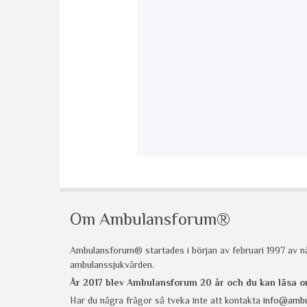
Om Ambulansforum®
Ambulansforum® startades i början av februari 1997 av nå
ambulanssjukvården.
År 2017 blev Ambulansforum 20 år och du kan läsa
Har du några frågor så tveka inte att kontakta
info@ambu