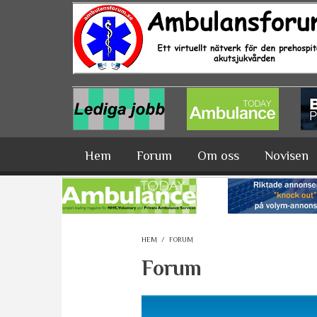
Hoppa till huvudinnehåll
Hem
Forum
Om oss
Novisen
HEM
/
FORUM
Forum