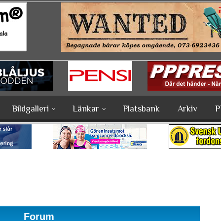
Bildgalleri
Länkar
Platsbank
Arkiv
P